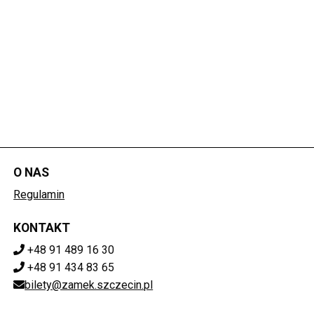
O NAS
Regulamin
KONTAKT
+48 91 489 16 30
+48 91 434 83 65
bilety@zamek.szczecin.pl
POBIERZ SWOJE BILETY