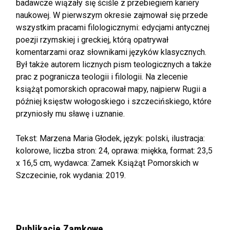
badawcze wiązały się ściśle z przebiegiem kariery
naukowej. W pierwszym okresie zajmował się przede
wszystkim pracami filologicznymi: edycjami antycznej
poezji rzymskiej i greckiej, którą opatrywał
komentarzami oraz słownikami języków klasycznych.
Był także autorem licznych pism teologicznych a także
prac z pogranicza teologii i filologii. Na zlecenie
książąt pomorskich opracował mapy, najpierw Rugii a
później księstw wołogoskiego i szczecińskiego, które
przyniosły mu sławę i uznanie.
Tekst: Marzena Maria Głodek, język: polski, ilustracja:
kolorowe, liczba stron: 24, oprawa: miękka, format: 23,5
x 16,5 cm, wydawca: Zamek Książąt Pomorskich w
Szczecinie, rok wydania: 2019.
Publikacje Zamkowe