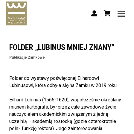
FOLDER „LUBINUS MNIEJ ZNANY"
Publikacje Zamkowe
Folder do wystawy poświęconej Eilhardowi
Lubinusowi, która odbyła się na Zamku w 2019 roku.
Eilhard Lubinus (1565-1620), współcześnie określany
mianem kartografa, był przez całe zawodowe życie
nauczycielem akademickim związanym z jedną
uczelnią – akademią rostocką (gdzie czterokrotnie
pełnił funkcję rektora). Jego zainteresowania