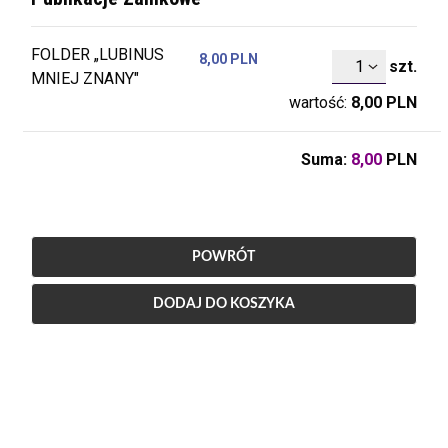
FOLDER „LUBINUS
8,00 PLN
szt.
szt.
MNIEJ ZNANY"
wartość:
8,00
PLN
Suma:
8,00
PLN
POWRÓT
DODAJ DO KOSZYKA