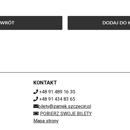
OWRÓT
DODAJ DO 
KONTAKT
+48 91 489 16 30
+48 91 434 83 65
bilety@zamek.szczecin.pl
POBIERZ SWOJE BILETY
Mapa strony