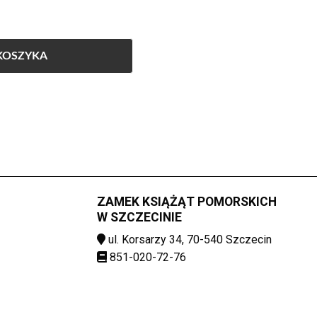
KOSZYKA
ZAMEK KSIĄŻĄT POMORSKICH
W SZCZECINIE
ul. Korsarzy 34, 70-540 Szczecin
851-020-72-76