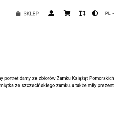
SKLEP
PL
tany portret damy ze zbiorów Zamku Książąt Pomorskich
miątka ze szczecińskiego zamku, a także miły prezent